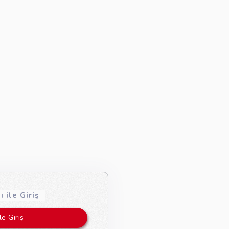
 ile Giriş
le Giriş