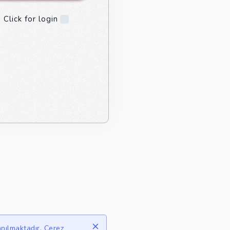
 Click for login
anılmaktadır. Çerez