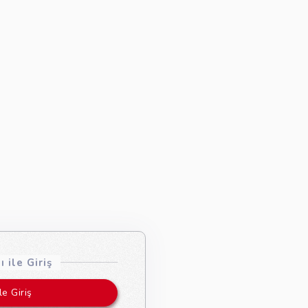
 ile Giriş
le Giriş