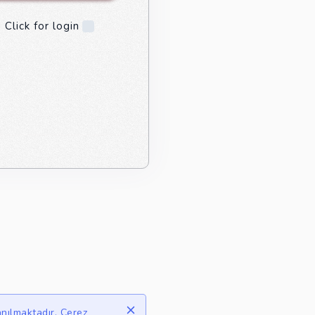
 Click for login
anılmaktadır. Çerez