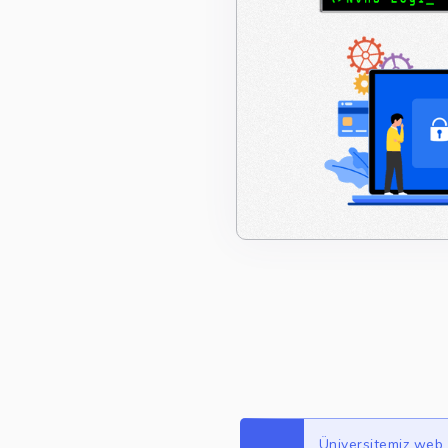
Üniversitemiz web s