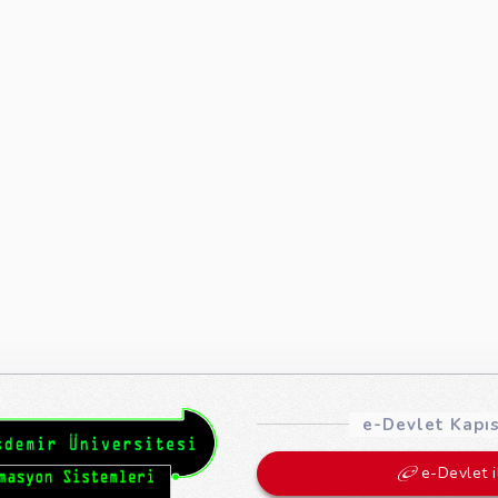
e-Devlet Kapısı
e-Devlet i