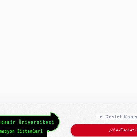
e-Devlet Kapısı
e-Devlet i