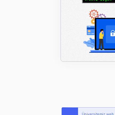
Üniversitemiz web s