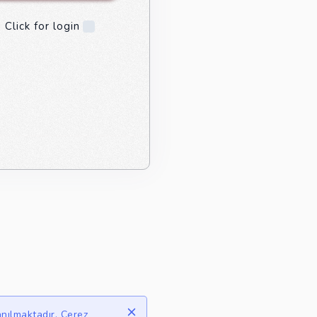
 Click for login
anılmaktadır. Çerez