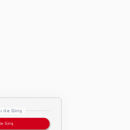
 ile Giriş
le Giriş